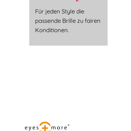
Für jeden Style die
passende Brille zu fairen
Konditionen.