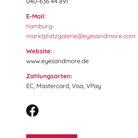
040-636 44 891
E-Mail:
hamburg-
marktplatzgalerie@eyesandmore.com
Website:
www.eyesandmore.de
Zahlungsarten:
EC, Mastercard, Visa, VPay