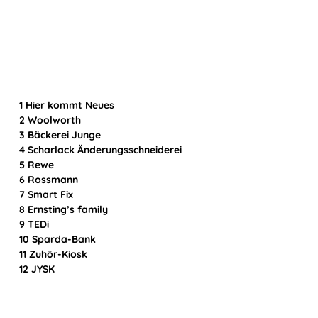
1
Hier kommt Neues
2 Woolworth
3
Bäckerei Junge
4 Scharlack Änderungsschneiderei
5 Rewe
6 Rossmann
7 Smart Fix
8 Ernsting’s family
9 TEDi
10 Sparda-Bank
11 Zuhör-Kiosk
12 JYSK