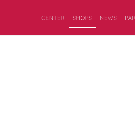
CENTER
SHOPS
NEWS
PA