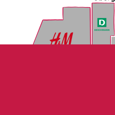
2
1
16
15
14
17