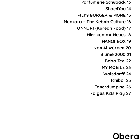
Parfümerie Schuback 13
Shoe4You 14
FILI’S BURGER & MORE 15
Manzara – The Kebab Culture 16
ONNURI (Korean Food) 17
Hier kommt Neues 18
HANOI BOX 19
von Allwörden 20
Blume 2000 21
Boba Tea 22
MY MOBILE 23
Wolsdorff 24
Tchibo 25
Tonerdumping 26
Falgas Kids Play 27
Oberg