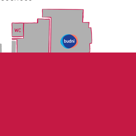
3
4
5
10
9
6
11
12
13
8
7