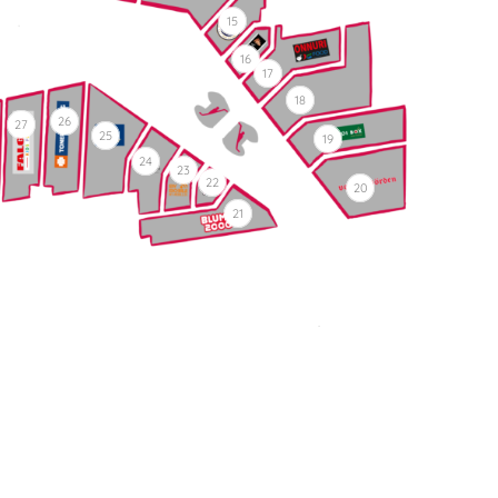
15
16
17
18
26
27
25
19
24
23
22
20
21