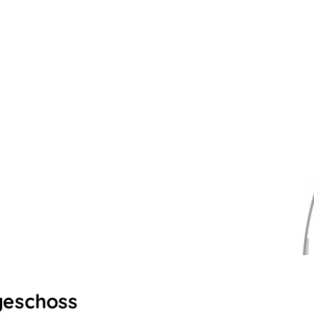
geschoss