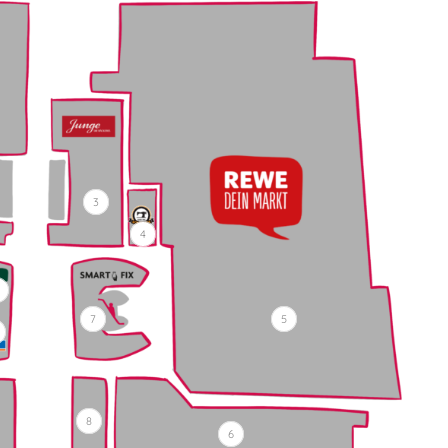
3
4
1
5
7
8
6