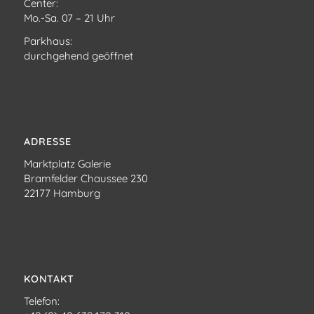
Center:
Mo.-Sa. 07 – 21 Uhr
Parkhaus:
durchgehend geöffnet
ADRESSE
Marktplatz Galerie
Bramfelder Chaussee 230
22177 Hamburg
KONTAKT
Telefon: