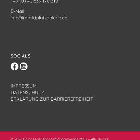
+49 (0) 40 639 170 310
E-Mail:
info@marktplatzgalerie.de
SOCIALS
IMPRESSUM
DATENSCHUTZ
ERKLÄRUNG ZUR BARRIEREFREIHEIT
© 2026 Bruhn Living Places Management GmbH – Alle Rechte