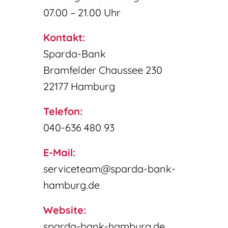
07.00 – 21.00 Uhr
Kontakt:
Sparda-Bank
Bramfelder Chaussee 230
22177 Hamburg
Telefon:
040-636 480 93
E-Mail:
serviceteam@sparda-bank-
hamburg.de
Website:
sparda-bank-hamburg.de