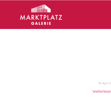
14. April 
Weiterlese