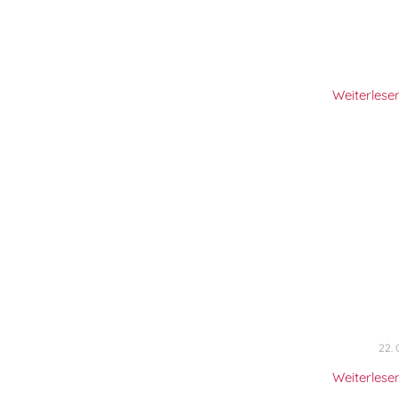
Weiterlese
22.
Weiterlese