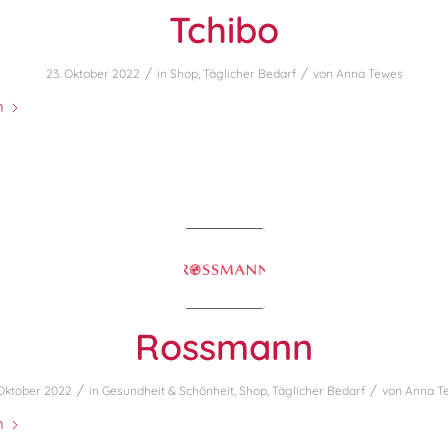
Tchibo
/
/
23. Oktober 2022
in
Shop
,
Täglicher Bedarf
von
Anna Tewes
n
Rossmann
/
/
 Oktober 2022
in
Gesundheit & Schönheit
,
Shop
,
Täglicher Bedarf
von
Anna T
n