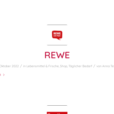
REWE
/
/
 Oktober 2022
in
Lebensmittel & Frische
,
Shop
,
Täglicher Bedarf
von
Anna T
n