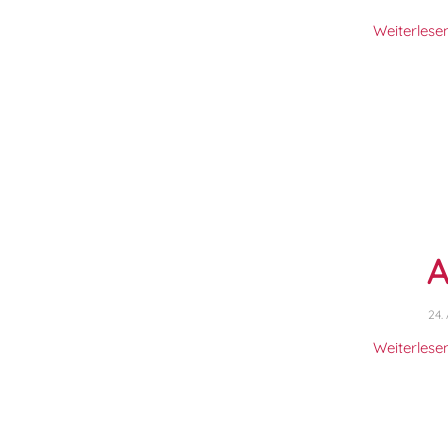
Weiterlese
A
24.
Weiterlese