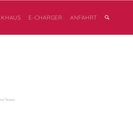
RKHAUS
E-CHARGER
ANFAHRT
na Tewes