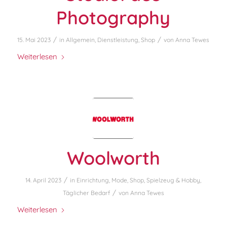
Photography
/
/
15. Mai 2023
in
Allgemein
,
Dienstleistung
,
Shop
von
Anna Tewes
Weiterlesen
Woolworth
/
14. April 2023
in
Einrichtung
,
Mode
,
Shop
,
Spielzeug & Hobby
,
/
Täglicher Bedarf
von
Anna Tewes
Weiterlesen