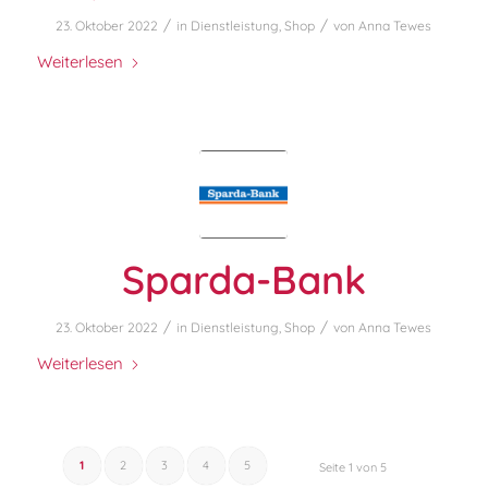
/
/
23. Oktober 2022
in
Dienstleistung
,
Shop
von
Anna Tewes
Weiterlesen
Sparda-Bank
/
/
23. Oktober 2022
in
Dienstleistung
,
Shop
von
Anna Tewes
Weiterlesen
1
2
3
4
5
Seite 1 von 5