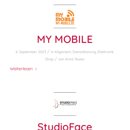
MY MOBILE
/
6. September 2023
in
Allgemein
,
Dienstleistung
,
Elektronik
,
/
Shop
von
Anna Tewes
Weiterlesen
StudioFace