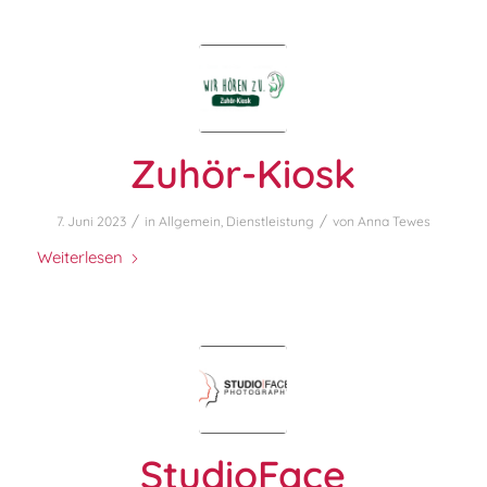
Zuhör-Kiosk
/
/
7. Juni 2023
in
Allgemein
,
Dienstleistung
von
Anna Tewes
Weiterlesen
StudioFace