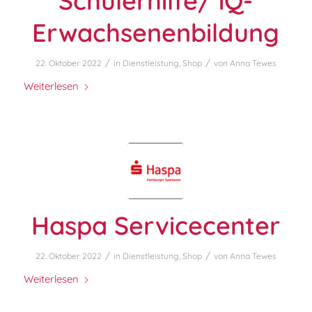
Schülerhilfe/ iQ-
Erwachsenenbildung
/
/
22. Oktober 2022
in
Dienstleistung
,
Shop
von
Anna Tewes
Weiterlesen
Haspa Servicecenter
/
/
22. Oktober 2022
in
Dienstleistung
,
Shop
von
Anna Tewes
Weiterlesen