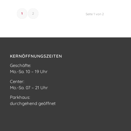
1
2
Seite 1 von 2
KERNÖFFNUNGSZEITEN
Geschäfte:
Mo.-Sa. 10 – 19 Uhr
Center:
Mo.-Sa. 07 – 21 Uhr
Parkhaus:
durchgehend geöffnet