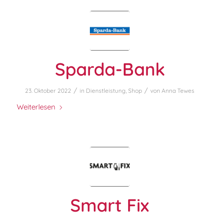
Sparda-Bank
/
/
23. Oktober 2022
in
Dienstleistung
,
Shop
von
Anna Tewes
Weiterlesen
Smart Fix